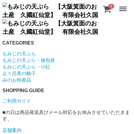
Menu
0
CATEGORIES
もみじの天ぷら
もみじの天ぷら・個包装
もみじの天ぷら・小紅
止々呂美の柚子
みのお特産品
SHOPPING GUIDE
ご利用ガイド
■
の日は商品発送及びメール対応をお休みさせていただきま
す。
店舗案内